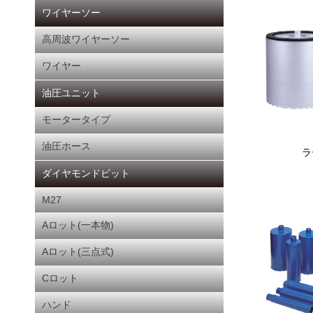
ワイヤーソー
高周波ワイヤーソー
ワイヤー
油圧ユニット
モータータイプ
油圧ホース
ラ
ダイヤモンドビット
M27
Aロット(一本物)
Aロット(三点式)
Cロット
ハンド