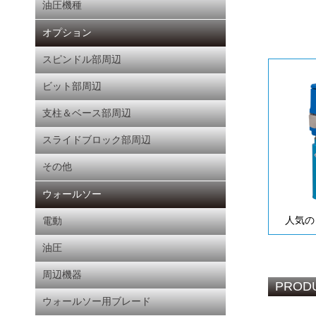
油圧機種
オプション
スピンドル部周辺
ビット部周辺
支柱＆ベース部周辺
スライドブロック部周辺
その他
ウォールソー
人気の
電動
油圧
周辺機器
PROD
ウォールソー用ブレード