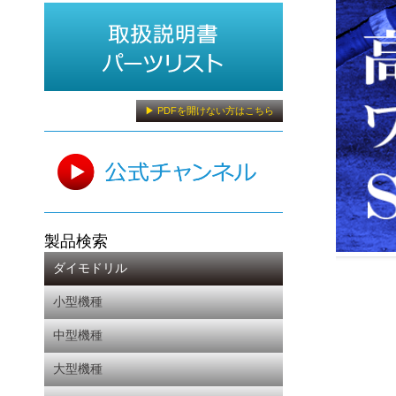
▶ PDFを開けない方はこちら
製品検索
ダイモドリル
小型機種
中型機種
大型機種