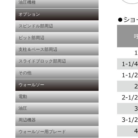
油圧機種
オプション
スピンドル部周辺
ビット部周辺
支柱＆ベース部周辺
スライドブロック部周辺
その他
ウォールソー
電動
油圧
周辺機器
ウォールソー用ブレード