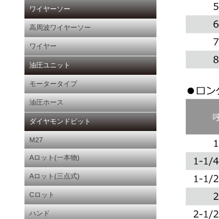
ワイヤーソー
高周波ワイヤーソー
ワイヤー
油圧ユニット
モータータイプ
油圧ホース
ダイヤモンドビット
M27
Aロット(一本物)
Aロット(三点式)
Cロット
ハンド