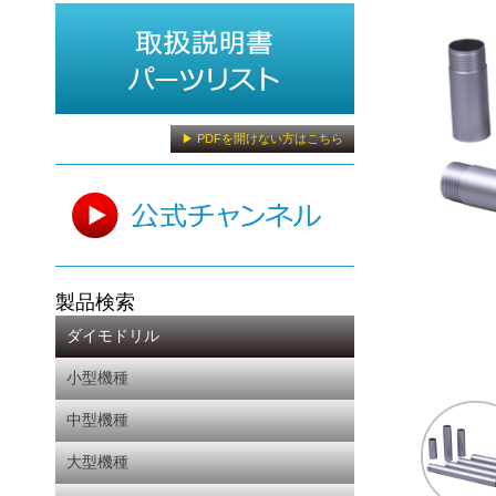
▶ PDFを開けない方はこちら
製品検索
ダイモドリル
小型機種
中型機種
大型機種