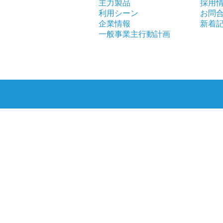
主力製品
採用
利用シーン
お問
企業情報
新着
一般事業主行動計画