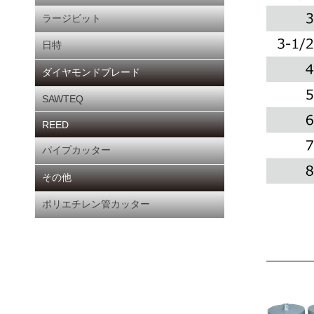
ラージビット
日特
ダイヤモンドブレード
SAWTEQ
REED
パイプカッター
その他
ポリエチレン管カッター