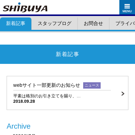
新着記事
スタッフブログ
お問合せ
プライバ
新着記事
webサイト一部更新のお知らせ
ニュース
平素は格別のお引き立てを賜り、…
2018.09.28
Archive