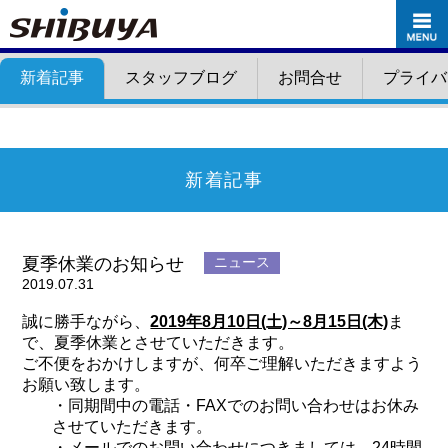
新着記事
スタッフブログ
お問合せ
プライバ
新着記事
夏季休業のお知らせ
ニュース
2019.07.31
誠に勝手ながら、
2019年8月10
日(土)～8月15日(木)
ま
で、夏季休業とさせていただきます。
ご不便をおかけしますが、何卒ご理解いただきますよう
お願い致します。
・同期間中の電話・FAXでのお問い合わせはお休み
させていただきます。
・メールでのお問い合わせにつきましては、24時間