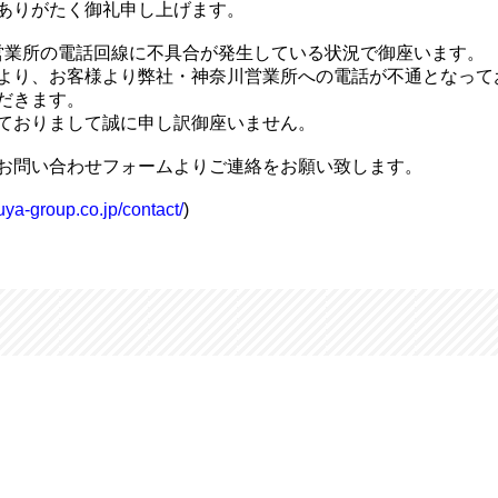
ありがたく御礼申し上げます。
奈川営業所の電話回線に不具合が発生している状況で御座います。
より、お客様より弊社・神奈川営業所への電話が不通となって
だきます。
ておりまして誠に申し訳御座いません。
お問い合わせフォームよりご連絡をお願い致します。
uya-group.co.jp/contact/
)