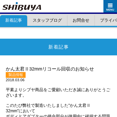
新着記事
スタッフブログ
お問合せ
プライバ
新着記事
かん太君Ⅱ32mmリコール回収のお知らせ
製品情報
2018.03.06
平素よりシブヤ商品をご愛顧いただき誠にありがとうご
ざいます。
このたび弊社で製造いたしました“かん太君Ⅱ
32mm”において
ボディとアダプターの接合部分が使用中に破損する問題