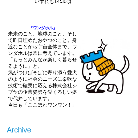
いずれも14:30頃
『ワンダホル』
未来のこと、地球のこと、そし
て昨日埋めたおやつのこと。身
近なことから宇宙全体まで、ワ
ンダホルは常に考えています。
「もっとみんなが楽しく暮らせ
るように」と。
気がつけばそばに寄り添う愛犬
のように社会のニーズに柔軟な
技術で確実に応える株式会社シ
ブヤの企業姿勢を愛くるしい姿
で代弁しています。
今日も「ここほれワンワン！」
Archive