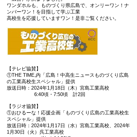
ワンダホルも、ものづくり県広島で、オンリーワン！ナ
ンバーワン！を目指して学ぶ工業
高校生を応援していますワン！是非ご覧ください。
【テレビ協賛】
①THE TIME,内「広島！中高生ニュースものづくり広島
の工業高校生スペシャル」提供
放送日時：2024年1月18日（木）宮島工業高校
6:40頃・7:50頃 計2回
【ラジオ協賛】
①おひるーな！応援企画「ものづくり広島の工業高校生
スペシャル」提供
放送日時：2024年1月17日（水）宮島工業高校、2024年
1月30日（火）呉工業高校